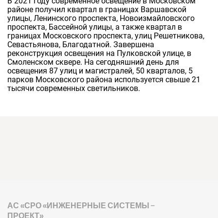
В 2021 году современное освещение в Московском
районе получил квартал в границах Варшавской
улицы, Ленинского проспекта, Новоизмайловского
проспекта, Бассейной улицы, а также квартал в
границах Московского проспекта, улиц Решетникова,
Севастьянова, Благодатной. Завершена
реконструкция освещения на Пулковской улице, в
Смоленском сквере. На сегодняшний день для
освещения 87 улиц и магистралей, 50 кварталов, 5
парков Московского района используется свыше 21
тысячи современных светильников.
АС «СРО «ИНЖЕНЕРНЫЕ СИСТЕМЫ –
ПРОЕКТ»