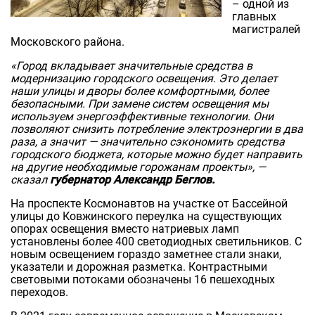
– одной из
главных
магистралей
Московского района.
«Город вкладывает значительные средства в
модернизацию городского освещения. Это делает
наши улицы и дворы более комфортными, более
безопасными. При замене систем освещения мы
используем энергоэффективные технологии. Они
позволяют снизить потребление электроэнергии в два
раза, а значит — значительно сэкономить средства
городского бюджета, которые можно будет направить
на другие необходимые горожанам проекты», —
сказал
губернатор Александр Беглов.
На проспекте Космонавтов на участке от Бассейной
улицы до Ковжинского переулка на существующих
опорах освещения вместо натриевых ламп
установлены более 400 светодиодных светильников. С
новым освещением гораздо заметнее стали знаки,
указатели и дорожная разметка. Контрастными
световыми потоками обозначены 16 пешеходных
переходов.