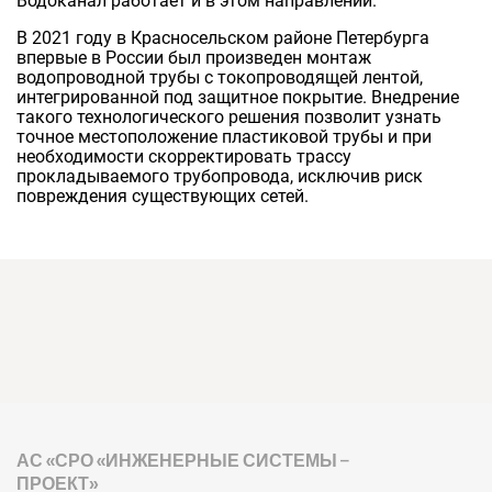
Водоканал работает и в этом направлении.
В 2021 году в Красносельском районе Петербурга
впервые в России был произведен монтаж
водопроводной трубы с токопроводящей лентой,
интегрированной под защитное покрытие. Внедрение
такого технологического решения позволит узнать
точное местоположение пластиковой трубы и при
необходимости скорректировать трассу
прокладываемого трубопровода, исключив риск
повреждения существующих сетей.
АС «СРО «ИНЖЕНЕРНЫЕ СИСТЕМЫ –
ПРОЕКТ»