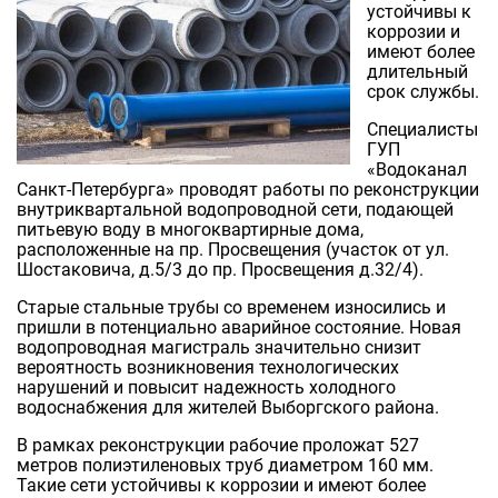
устойчивы к
коррозии и
имеют более
длительный
срок службы.
Специалисты
ГУП
«Водоканал
Санкт-Петербурга» проводят работы по реконструкции
внутриквартальной водопроводной сети, подающей
питьевую воду в многоквартирные дома,
расположенные на пр. Просвещения (участок от ул.
Шостаковича, д.5/3 до пр. Просвещения д.32/4).
Старые стальные трубы со временем износились и
пришли в потенциально аварийное состояние. Новая
водопроводная магистраль значительно снизит
вероятность возникновения технологических
нарушений и повысит надежность холодного
водоснабжения для жителей Выборгского района.
В рамках реконструкции рабочие проложат 527
метров полиэтиленовых труб диаметром 160 мм.
Такие сети устойчивы к коррозии и имеют более