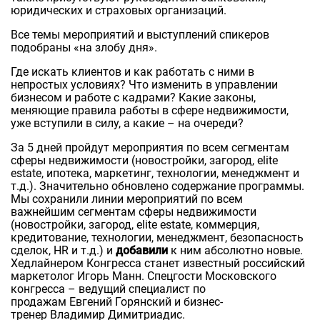
юридических и страховых организаций.
Все темы мероприятий и выступлений спикеров
подобраны «на злобу дня».
Где искать клиентов и как работать с ними в
непростых условиях? Что изменить в управлении
бизнесом и работе с кадрами? Какие законы,
меняющие правила работы в сфере недвижимости,
уже вступили в силу, а какие – на очереди?
За 5 дней пройдут мероприятия по всем сегментам
сферы недвижимости (новостройки, загород, elite
estate, ипотека, маркетинг, технологии, менеджмент и
т.д.). Значительно обновлено содержание программы.
Мы сохранили
линии мероприятий по всем
важнейшим сегментам сферы недвижимости
(новостройки, загород, elite estate, коммepция,
кредитование, технологии, менеджмент, безопасность
сделок, HR и т.д.) и
добавили
к ним абсолютно новые.
Хедлайнером Конгресса станет известный российский
маркетолог Игорь Манн. Спецгости Московского
конгресса – ведущий специалист по
продажам Евгений Горянский
и бизнес-
тренер Владимир Димитриадис.